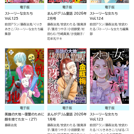
電子版
電子版
電子版
ストーリーな女たち
まんがグリム童話 2026年
ストーリーな女たち
Vol.125
2月号
Vol.124
前田アラン
藤森治見
くりき
藤森治見
安武わたる
飯島淳
前田アラン
藤森治見
安武わ
あきこ
ストーリーな女たち編
子
葉月つや子
小田原愛
村
たる
ストーリーな女たち編集
集部
田らむ
竹崎真実
汐見朝子
部
花牟礼サキ
電子版
電子版
電子版
美醜の大地～復讐のために
まんがグリム童話 2026年
ストーリーな女たち
顔を捨てた女～ （27）
1月号
Vol.123
藤森治見
藤森治見
安武わたる
飯島淳
前田アラン
藤森治見
安武わ
子
葉月つや子
小田原愛
村
たる
くりきあきこ
びばる
ス