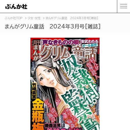
ぶんか社TOP
少女・女性
まんがグリム童話 2024年3月号[雑誌]
まんがグリム童話 2024年3月号[雑誌]