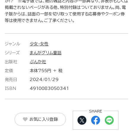
が!? ※電子版では、紙の雑誌と内容が一部異なり、非表示もしくは
掲載されないページがある他、特別付録はついておりません。尚、電
子版からは、誌面の一部を切り取って使用する応募券やクーポン券
等は使用できません。ご了承ください。
ジャンル
少女・女性
シリーズ
まんがグリム童話
出版社
ぶんか社
定価
本体755円 ＋ 税
発売日
2024/01/29
ISBN
4910083050341
SHARE
お気に入り登録