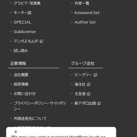
グラビア・写真集
作家一覧
モーター誌
Keyword list
SPECIAL
Author list
Sublicense
マンガよもんが
試し読み
企業情報
グループ会社
会社概要
ビーグリー
採用情報
海王社
お問い合わせ
文友舎
プライバシーポリシー・サイトポリ
新アポロ出版
シー
外部送信先について
内部通報制度について