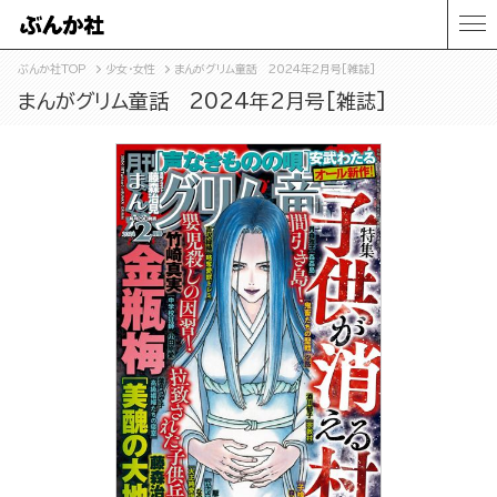
ぶんか社TOP
少女・女性
まんがグリム童話 2024年2月号[雑誌]
まんがグリム童話 2024年2月号[雑誌]