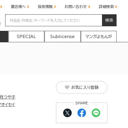
書店様へ
採用情報
お問い合わせ
詳細検索
検索
の
SPECIAL
Sublicense
マンガよもんが
お気に入り登録
月つや子
SHARE
アオイセイ