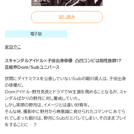
試し読み
電子版
家目やこ
スキャンダルアイドル×子役出身俳優 凸凹コンビは相性抜群!?
芸能界Dom/Subユニバース
世間にダイナミクスを公表していないSubの朝川瑛人は、子役出身
の俳優だ。
Domアイドル・野月克虎とドラマでW主演を務めることなるが、スャ
ンダルばかりの野月に対し警戒していた。
しかし実際の野月は、イメージとは違い好青年。
そんな時、撮影中に野月から無意識に発せられたコマンドにあてら
れてしまった朝川は、野月にSubだとバレてしまい、そのままプレイ
をすることに…？