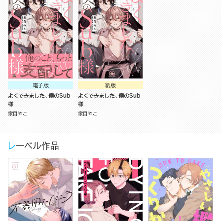
電子版
紙版
よくできました、僕のSub
よくできました、僕のSub
様
様
家目やこ
家目やこ
レーベル作品