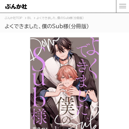
ぶんか社TOP
BL
よくできました、僕のSub様（分冊版）
よくできました、僕のSub様（分冊版）