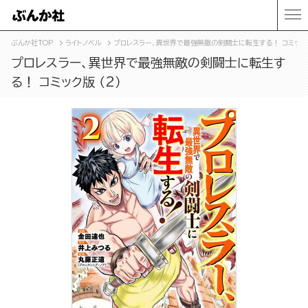
ぶんか社TOP
ライトノベル
プロレスラー、異世界で最強無敵の剣闘士に転生する！ コミック版
プロレスラー、異世界で最強無敵の剣闘士に転生す
る！ コミック版 （2）