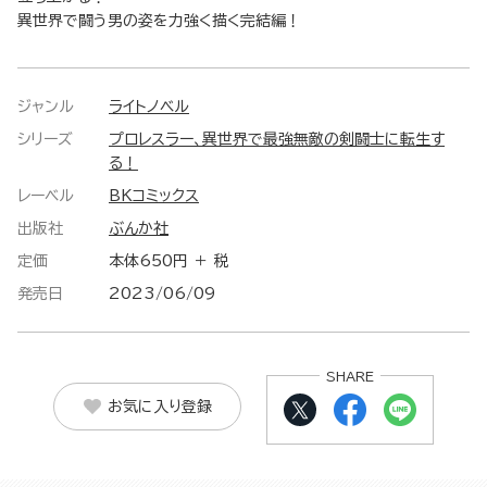
異世界で闘う男の姿を力強く描く完結編！
ジャンル
ライトノベル
シリーズ
プロレスラー、異世界で最強無敵の剣闘士に転生す
る！
レーベル
BKコミックス
出版社
ぶんか社
定価
本体650円 ＋ 税
発売日
2023/06/09
SHARE
お気に入り登録