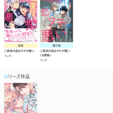
紙版
電子版
二度目の恋はタチが悪い
二度目の恋はタチが悪い
（分冊版）
うしの
うしの
シリーズ作品