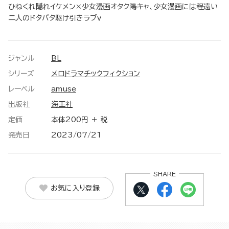
ひねくれ隠れイケメン×少女漫画オタク陽キャ、少女漫画には程遠い
二人のドタバタ駆け引きラブｖ
ジャンル
BL
シリーズ
メロドラマチックフィクション
レーベル
amuse
出版社
海王社
定価
本体200円 ＋ 税
発売日
2023/07/21
SHARE
お気に入り登録