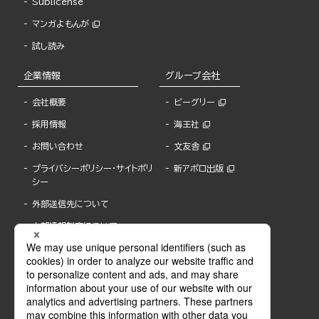
Sublicense
マンガよもんが
試し読み
企業情報
グループ会社
会社概要
ビーグリー
採用情報
海王社
お問い合わせ
文友舎
プライバシーポリシー・サイトポリ
新アポロ出版
シー
外部送信先について
内部通報制度について