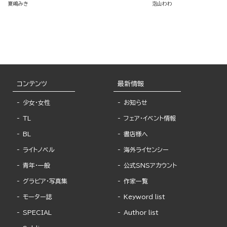
夏嶋みき
泡山わわ
コンテンツ
最新情報
少女・女性
お知らせ
TL
フェア・イベント情報
BL
書店様へ
ライトノベル
海外ライセンシー
青年・一般
公式SNSアカウント
グラビア・写真集
作家一覧
モーター誌
Keyword list
SPECIAL
Author list