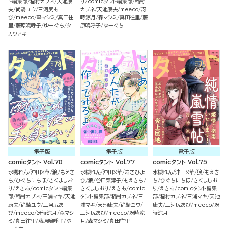
ト編集部
稲村カブネ
天池康
り
comicタント編集部
稲村
夫
尚騎ユウ
三河尻あ
カブネ
天池康夫
meeco
冴
び
meeco
森マシミ
真田往
時涼月
森マシミ
真田往里
藤
里
藤原嗚呼子
ゆーぐち
タ
原嗚呼子
ゆーぐち
カツアキ
電子版
電子版
電子版
comicタント Vol.78
comicタント Vol.77
comicタント Vol.75
水槻れん
沖田×華
狼
もえき
水槻れん
沖田×華
あさひよ
水槻れん
沖田×華
狼
もえき
ち
ひぐちにちほ
さくましお
ひ
狼
谷口菜津子
もえきち
ち
ひぐちにちほ
さくましお
り
えきあ
comicタント編集
さくましおり
えきあ
comic
り
えきあ
comicタント編集
部
稲村カブネ
三浦マキ
天池
タント編集部
稲村カブネ
三
部
稲村カブネ
三浦マキ
天池
康夫
尚騎ユウ
三河尻あ
浦マキ
天池康夫
尚騎ユウ
康夫
三河尻あび
meeco
冴
び
meeco
冴時涼月
森マシ
三河尻あび
meeco
冴時涼
時涼月
ミ
真田往里
藤原嗚呼子
ゆ
月
森マシミ
真田往里