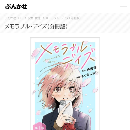
ぶんか社TOP
少女・女性
メモラブル・デイズ（分冊版）
メモラブル・デイズ（分冊版）