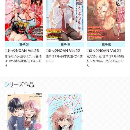
電子版
電子版
電子版
コミックNOAN Vol.23
コミックNOAN Vol.22
コミックNOAN Vol.21
花守めいら
唐草ミチル
森埼
唐草ミチル
鈴木真澄
さくま
花守めいら
唐草ミチル
森埼
りつか
鈴木真澄
さくましお
しおり
りつか
照井にと
さくましお
り
り
シリーズ作品