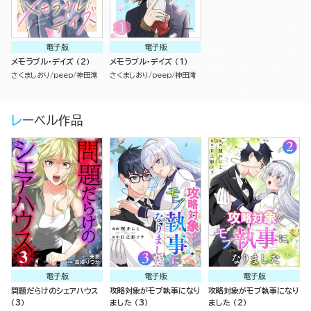
電子版
電子版
メモラブル・デイズ （2）
メモラブル・デイズ （1）
さくましおり
peep
神田澪
さくましおり
peep
神田澪
レーベル作品
電子版
電子版
電子版
問題だらけのシェアハウス
攻略対象がモブ執事になり
攻略対象がモブ執事になり
（3）
ました （3）
ました （2）