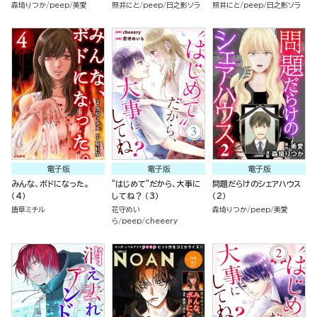
森埼りつか
peep
美愛
照井にと
peep
日之影ソラ
照井にと
peep
日之影ソラ
電子版
電子版
電子版
みんな、ボドになった。
“はじめて”だから、大事に
問題だらけのシェアハウス
（4）
してね？ （3）
（2）
唐草ミチル
花守めい
森埼りつか
peep
美愛
ら
peep
cheeery