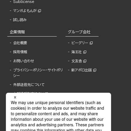
Sublicense
マンガよもんが
試し読み
企業情報
グループ会社
会社概要
ビーグリー
採用情報
海王社
お問い合わせ
文友舎
プライバシーポリシー・サイトポリ
新アポロ出版
シー
外部送信先について
内部通報制度について