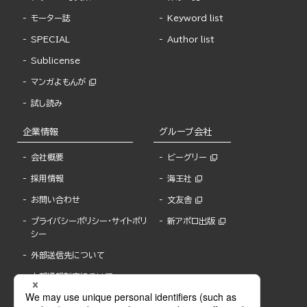
モーター誌
Keyword list
SPECIAL
Author list
Sublicense
マンガよもんが
試し読み
企業情報
グループ会社
会社概要
ビーグリー
採用情報
海王社
お問い合わせ
文友舎
プライバシーポリシー・サイトポリ
新アポロ出版
シー
外部送信先について
内部通報制度について