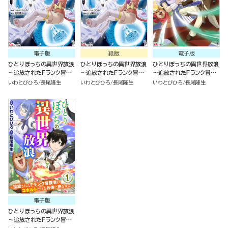
電子版
紙版
電子版
ひとりぼっちの異世界放浪
ひとりぼっちの異世界放浪
ひとりぼっちの異世界放浪
～追放されたFランク冒険
～追放されたFランク冒険
～追放されたFランク冒険
者はコボルトだけをお供に
者はコボルトだけをお供に
者はコボルトだけをお供に
いわとびひろ
長尾隆生
いわとびひろ
長尾隆生
いわとびひろ
長尾隆生
旅をする～（2）
旅をする～（2）
旅をする～（1）
電子版
ひとりぼっちの異世界放浪
～追放されたFランク冒険