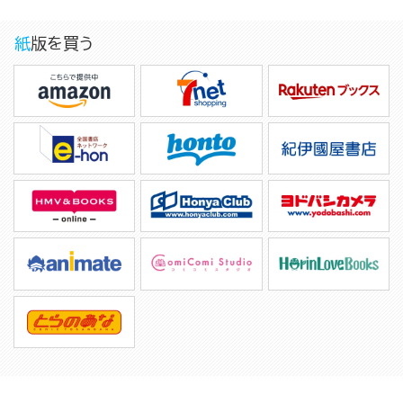
紙版を買う