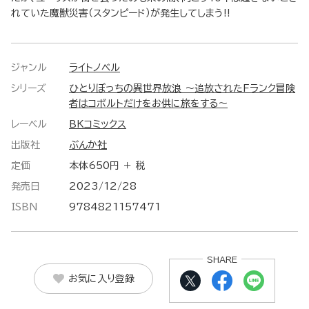
れていた魔獣災害（スタンピード）が発生してしまう!!
ジャンル
ライトノベル
シリーズ
ひとりぼっちの異世界放浪 ～追放されたFランク冒険
者はコボルトだけをお供に旅をする～
レーベル
BKコミックス
出版社
ぶんか社
定価
本体650円 ＋ 税
発売日
2023/12/28
ISBN
9784821157471
SHARE
お気に入り登録