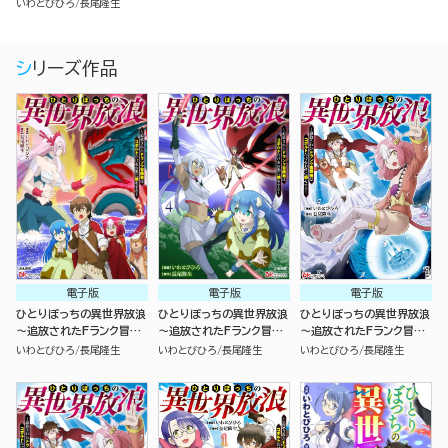
者はコボルトだけをお供に
いわとびひろ
長尾隆生
旅をする～ コミック版 （分
冊版）
シリーズ作品
電子版
電子版
電子版
ひとりぼっちの異世界放浪
ひとりぼっちの異世界放浪
ひとりぼっちの異世界放浪
～追放されたFランク冒険
～追放されたFランク冒険
～追放されたFランク冒険
者はコボルトだけをお供に
者はコボルトだけをお供に
者はコボルトだけをお供に
いわとびひろ
長尾隆生
いわとびひろ
長尾隆生
いわとびひろ
長尾隆生
旅をする～ コミック版
旅をする～ コミック版
旅をする～（2）
（3）
（4）