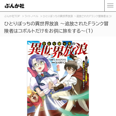
ぶんか社TOP
ライトノベル
ひとりぼっちの異世界放浪 ～追放されたFランク冒険者はコボル
ひとりぼっちの異世界放浪 ～追放されたFランク冒
険者はコボルトだけをお供に旅をする～（1）