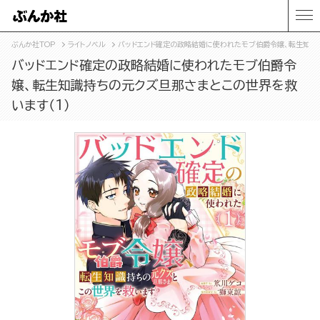
ぶんか社TOP
ライトノベル
バッドエンド確定の政略結婚に使われたモブ伯爵令嬢、転生知識持
バッドエンド確定の政略結婚に使われたモブ伯爵令
嬢、転生知識持ちの元クズ旦那さまとこの世界を救
います（1）