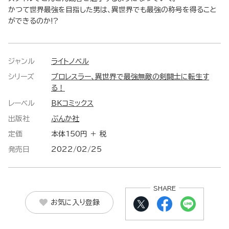
かつて世界最強を目指した男は、異世界でも最強の称号を得ること
ができるのか!?
ジャンル
ライトノベル
シリーズ
プロレスラー、異世界で最強無敵の剣闘士に転生す
る！
レーベル
BKコミックス
出版社
ぶんか社
定価
本体150円 ＋ 税
発売日
2022/02/25
SHARE
お気に入り登録