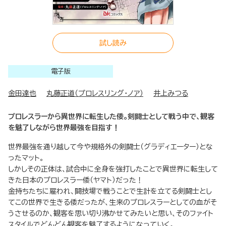
試し読み
電子版
金田達也
丸藤正道（プロレスリング・ノア）
井上みつる
プロレスラーから異世界に転生した倭。剣闘士として戦う中で、観客
を魅了しながら世界最強を目指す！
世界最強を通り越して今や規格外の剣闘士（グラディエーター）とな
ったマット。
しかしその正体は、試合中に全身を強打したことで異世界に転生して
きた日本のプロレスラー倭（ヤマト）だった！
金持ちたちに雇われ、闘技場で戦うことで生計を立てる剣闘士とし
てこの世界で生きる倭だったが、生来のプロレスラーとしての血がそ
うさせるのか、観客を思い切り沸かせてみたいと思い、そのファイト
スタイルでどんどん観客を魅了するようになっていく。