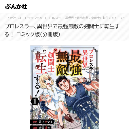
ぶんか社TOP
ライトノベル
プロレスラー、異世界で最強無敵の剣闘士に転生する！ コミック
プロレスラー、異世界で最強無敵の剣闘士に転生す
る！ コミック版（分冊版）