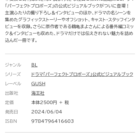
「パーフェクトプロポーズ」の公式ビジュアルブックがついに登場！
主演ふたりの撮り下ろし＆インタビューのほか、ドラマの名シーンを
集めたグラフィックストーリーやオフショット、キャスト・スタッフインタ
ビューを収録。さらに原作者である鶴⻲まよさんによる番外編コミッ
ク＆インタビューも収めた、ドラマだけでは伝えきれない魅⼒を詰め
込んだ⼀冊です。
ジャンル
BL
シリーズ
ドラマ「パーフェクトプロポーズ」公式ビジュアルブック
レーベル
GUSH
出版社
海王社
定価
本体2500円 ＋ 税
発売日
2024/06/04
ISBN
9784796416603