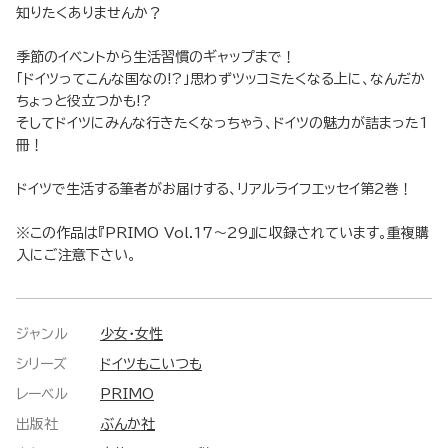
知りたくありませんか？
季節のイベントから生活習慣のギャップまで！
「ドイツってこんな国なの!?」思わずツッコミたくなる上に、なんだか
ちょっと役立つかも!?
そしてドイツにみんな行きたくなっちゃう、ドイツの魅力が詰まった1
冊！
ドイツで生活する筆者がお届けする、リアルライフエッセイ第2巻！
※この作品は『PRIMO Vol.17～29』に収録されています。重複購
入にご注意下さい。
ジャンル
少女・女性
シリーズ
ドイツもこいつも
レーベル
PRIMO
出版社
ぶんか社