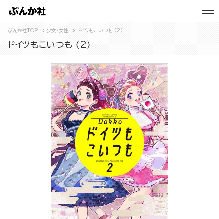
ぶんか社TOP
少女・女性
ドイツもこいつも （2）
ドイツもこいつも （2）