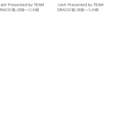
コミック版 （2）
（2）
めか Presented by TEAM
うめか Presented by TEAM
DRACO
塔ノ沢渓一
にわ田
DRACO
塔ノ沢渓一
にわ田