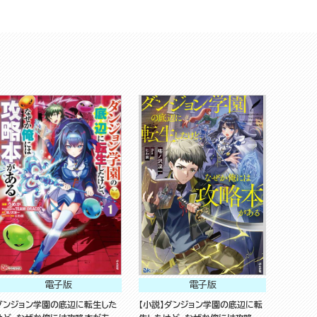
電子版
電子版
ダンジョン学園の底辺に転生した
【小説】ダンジョン学園の底辺に転