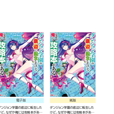
電子版
紙版
ダンジョン学園の底辺に転生した
ダンジョン学園の底辺に転生した
けど、なぜか俺には攻略本がある
けど、なぜか俺には攻略本がある