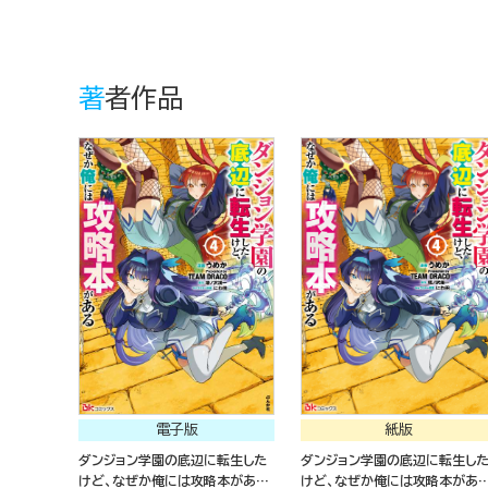
著者作品
電子版
紙版
ダンジョン学園の底辺に転生した
ダンジョン学園の底辺に転生し
けど、なぜか俺には攻略本がある
けど、なぜか俺には攻略本があ