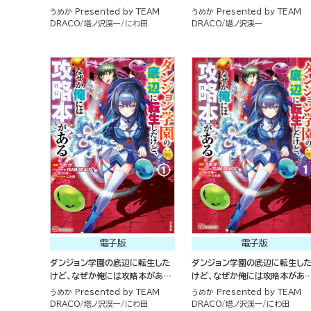
コミック版 （4）
（４）
うめか Presented by TEAM
うめか Presented by TEAM
DRACO
塔ノ沢渓一
にわ田
DRACO
塔ノ沢渓一
電子版
電子版
ダンジョン学園の底辺に転生した
ダンジョン学園の底辺に転生し
けど、なぜか俺には攻略本がある
けど、なぜか俺には攻略本があ
（1）
コミック版（分冊版）
うめか Presented by TEAM
うめか Presented by TEAM
DRACO
塔ノ沢渓一
にわ田
DRACO
塔ノ沢渓一
にわ田