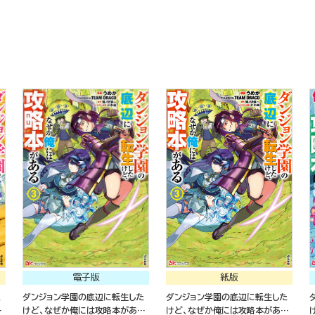
電子版
紙版
た
ダンジョン学園の底辺に転生した
ダンジョン学園の底辺に転生した
る
けど、なぜか俺には攻略本がある
けど、なぜか俺には攻略本がある