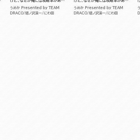
る
けど、なぜか俺には攻略本がある
けど、なぜか俺には攻略本がある
コミック版 （3）
（1）
うめか Presented by TEAM
うめか Presented by TEAM
う
DRACO
塔ノ沢渓一
にわ田
DRACO
塔ノ沢渓一
にわ田