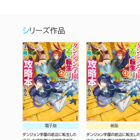
シリーズ作品
電子版
紙版
ダンジョン学園の底辺に転生した
ダンジョン学園の底辺に転生し