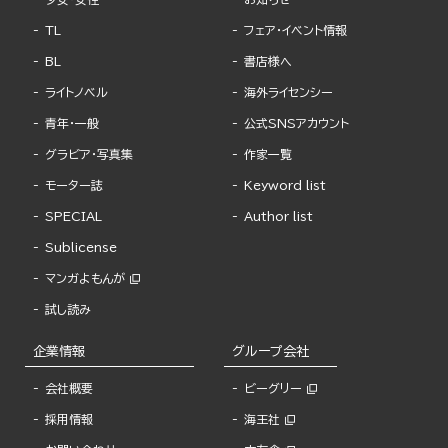
TL
フェア・イベント情報
BL
書店様へ
ライトノベル
海外ライセンシー
青年・一般
公式SNSアカウント
グラビア・写真集
作家一覧
モーター誌
Keyword list
SPECIAL
Author list
Sublicense
マンガよもんが
試し読み
企業情報
グループ会社
会社概要
ビーグリー
採用情報
海王社