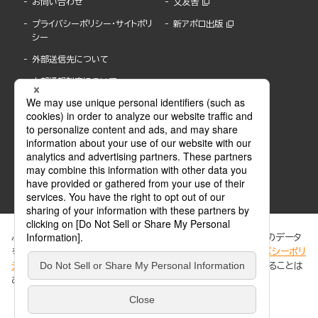
お問い合わせ
文友舎
プライバシーポリシー・サイトポリ
新アポロ出版
シー
外部送信先について
内部通報制度について
ぶんか社が運営するサイトでは、利便性向上のためにCookie等のデータ
を使用しています。 当社のCookieについての詳細は、「
プライバシーポリ
シー
」をご覧ください。当サイトでは、訪問者の個人情報を追跡することは
ABJマークは、この電子書店・電子書籍配信サービスが、著作権者からコンテンツ使用許諾を
ありません。
得た正規版配信サービスであることを示す登録商標(登録番号 第6091713号)です。
ABJマークの詳細、ABJマークを掲示しているサービスの一覧はこちら。
https://aebs.or.jp/
同意する