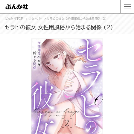
ぶんか社TOP
少女・女性
セラピの彼女 女性用風俗から始まる関係 （2）
セラピの彼女 女性用風俗から始まる関係 （2）