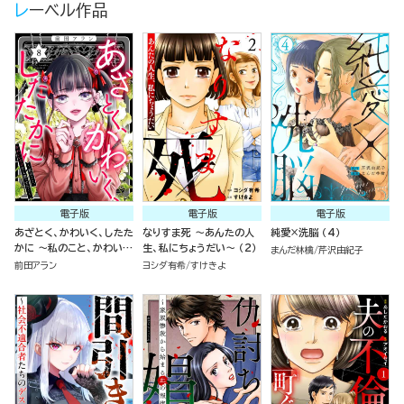
レーベル作品
電子版
電子版
電子版
あざとく、かわいく、したた
なりすま死 ～あんたの人
純愛×洗脳 （4）
かに ～私のこと、かわいい
生、私にちょうだい～ （2）
まんだ林檎
芹沢由紀子
だけだと思ってた？～
前田アラン
ヨシダ有希
すけきよ
（8）