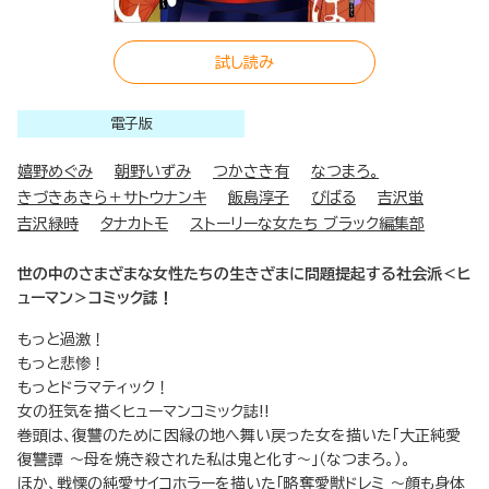
試し読み
電子版
嬉野めぐみ
朝野いずみ
つかさき有
なつまろ。
きづきあきら＋サトウナンキ
飯島淳子
びばる
吉沢蛍
吉沢緑時
タナカトモ
ストーリーな女たち ブラック編集部
世の中のさまざまな女性たちの生きざまに問題提起する社会派＜ヒ
ューマン＞コミック誌！
もっと過激！
もっと悲惨！
もっとドラマティック！
女の狂気を描くヒューマンコミック誌!!
巻頭は、復讐のために因縁の地へ舞い戻った女を描いた「大正純愛
復讐譚 ～母を焼き殺された私は鬼と化す～」（なつまろ。）。
ほか、戦慄の純愛サイコホラーを描いた「略奪愛獣ドレミ ～顔も身体