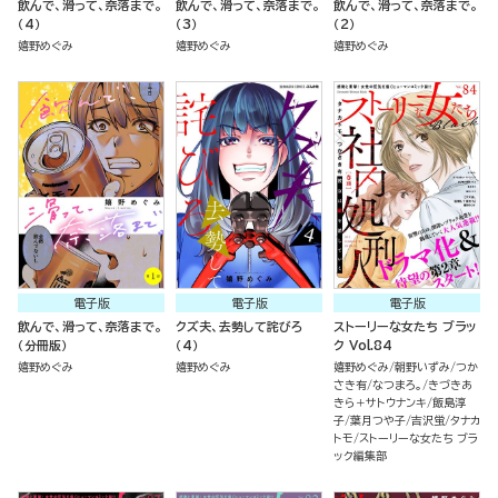
飲んで、滑って、奈落まで。
飲んで、滑って、奈落まで。
飲んで、滑って、奈落まで。
（4）
（3）
（2）
嬉野めぐみ
嬉野めぐみ
嬉野めぐみ
電子版
電子版
電子版
飲んで、滑って、奈落まで。
クズ夫、去勢して詫びろ
ストーリーな女たち ブラッ
（分冊版）
（4）
ク Vol.84
嬉野めぐみ
嬉野めぐみ
嬉野めぐみ
朝野いずみ
つか
さき有
なつまろ。
きづきあ
きら＋サトウナンキ
飯島淳
子
葉月つや子
吉沢蛍
タナカ
トモ
ストーリーな女たち ブラ
ック編集部