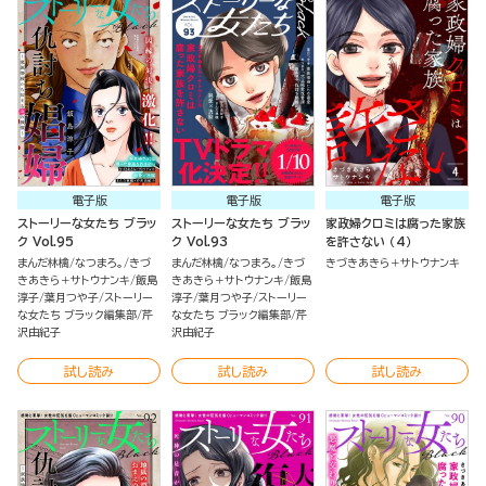
電子版
電子版
電子版
ストーリーな女たち ブラッ
ストーリーな女たち ブラッ
家政婦クロミは腐った家族
ク Vol.95
ク Vol.93
を許さない （4）
まんだ林檎
なつまろ。
きづ
まんだ林檎
なつまろ。
きづ
きづきあきら＋サトウナンキ
きあきら＋サトウナンキ
飯島
きあきら＋サトウナンキ
飯島
淳子
葉月つや子
ストーリー
淳子
葉月つや子
ストーリー
な女たち ブラック編集部
芹
な女たち ブラック編集部
芹
沢由紀子
沢由紀子
試し読み
試し読み
試し読み