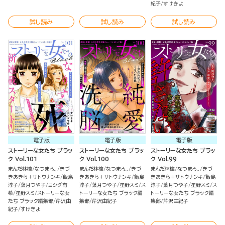
紀子
すけきよ
試し読み
試し読み
試し読み
電子版
電子版
電子版
ストーリーな女たち ブラッ
ストーリーな女たち ブラッ
ストーリーな女たち ブラッ
ク Vol.101
ク Vol.100
ク Vol.99
まんだ林檎
なつまろ。
きづ
まんだ林檎
なつまろ。
きづ
まんだ林檎
なつまろ。
きづ
きあきら＋サトウナンキ
飯島
きあきら＋サトウナンキ
飯島
きあきら＋サトウナンキ
飯島
淳子
葉月つや子
ヨシダ有
淳子
葉月つや子
星野スミ
ス
淳子
葉月つや子
星野スミ
ス
希
星野スミ
ストーリーな女
トーリーな女たち ブラック編
トーリーな女たち ブラック編
たち ブラック編集部
芹沢由
集部
芹沢由紀子
集部
芹沢由紀子
紀子
すけきよ