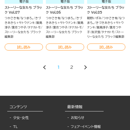
電子版
電子版
電子版
ストーリーな女たち ブラッ
ストーリーな女たち ブラッ
ストーリーな女たち ブラッ
ク Vol.87
ク Vol.86
ク Vol.85
つかさき有
なつまろ。
きづ
つかさき有
なつまろ。
きづ
朝野いずみ
つかさき有
なつ
きあきら＋サトウナンキ
飯島
きあきら＋サトウナンキ
飯島
まろ。
きづきあきら＋サトウ
淳子
葉月つや子
タナカトモ
淳子
葉月つや子
タナカトモ
ナンキ
飯島淳子
葉月つや
ストーリーな女たち ブラック
ストーリーな女たち ブラック
子
吉沢蛍
タナカトモ
ストー
編集部
編集部
リーな女たち ブラック編集部
試し読み
試し読み
試し読み
1
2
コンテンツ
最新情報
少女・女性
お知らせ
TL
フェア・イベント情報