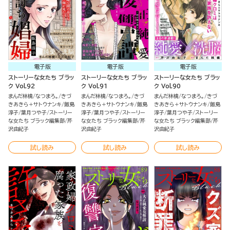
電子版
電子版
電子版
ストーリーな女たち ブラッ
ストーリーな女たち ブラッ
ストーリーな女たち ブラッ
ク Vol.92
ク Vol.91
ク Vol.90
まんだ林檎
なつまろ。
きづ
まんだ林檎
なつまろ。
きづ
まんだ林檎
なつまろ。
きづ
きあきら＋サトウナンキ
飯島
きあきら＋サトウナンキ
飯島
きあきら＋サトウナンキ
飯島
淳子
葉月つや子
ストーリー
淳子
葉月つや子
ストーリー
淳子
葉月つや子
ストーリー
な女たち ブラック編集部
芹
な女たち ブラック編集部
芹
な女たち ブラック編集部
芹
沢由紀子
沢由紀子
沢由紀子
試し読み
試し読み
試し読み