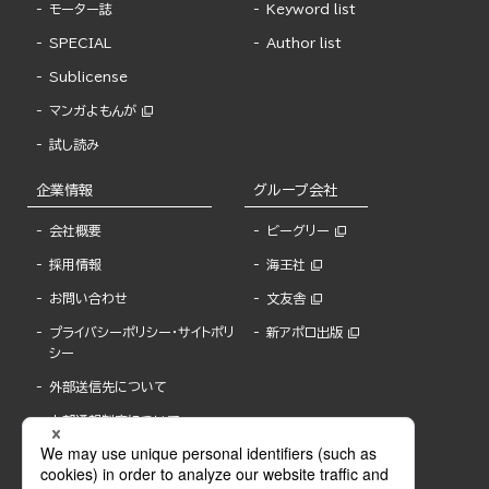
モーター誌
Keyword list
SPECIAL
Author list
Sublicense
マンガよもんが
試し読み
企業情報
グループ会社
会社概要
ビーグリー
採用情報
海王社
お問い合わせ
文友舎
プライバシーポリシー・サイトポリ
新アポロ出版
シー
外部送信先について
内部通報制度について