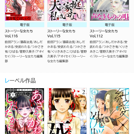
電子版
電子版
電子版
ストーリーな女たち
ストーリーな女たち
ストーリーな女たち
Vol.116
Vol.115
Vol.112
前田アラン
藤森治見
あしだ
前田アラン
藤森治見
あしだ
前田アラン
あしだかおる
安
かおる
安武わたる
つかさき
かおる
安武わたる
つかさき
武わたる
つかさき有
くりき
有
びばる
菅野久美子
アオイ
有
くりきあきこ
びばる
菅野
あきこ
菅野久美子
アオイセ
セイ
ストーリーな女たち編集
久美子
アオイセイ
ストーリー
イ
ストーリーな女たち編集部
部
な女たち編集部
レーベル作品