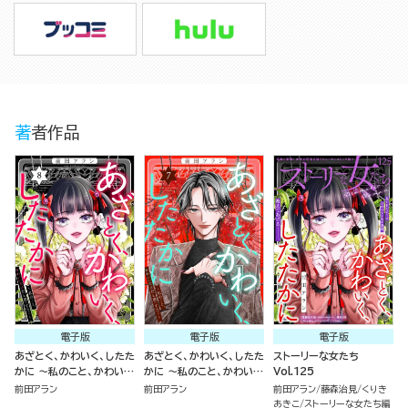
著者作品
電子版
電子版
電子版
あざとく、かわいく、したた
あざとく、かわいく、したた
ストーリーな女たち
かに ～私のこと、かわいい
かに ～私のこと、かわいい
Vol.125
だけだと思ってた？～
だけだと思ってた？～
前田アラン
前田アラン
前田アラン
藤森治見
くりき
（8）
（7）
あきこ
ストーリーな女たち編