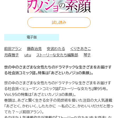
試し読み
電子版
前田アラン
藤森治見
安武わたる
くりきあきこ
月森雅子
utu
ストーリーな女たち編集部
琴子
世の中のさまざまな女性たちのドラマチックな生きざまをお届けす
る社会派コミック誌。特集は「あざといカノジョの素顔」。
世の中のさまざまな女性たちのドラマチックな生きざまをお届けす
る社会派＜ヒューマン＞コミック誌『ストーリーな女たち』第95号。
Vol.95の特集は「あざといカノジョの素顔」。
巻頭は、あざと賢く生きる女子の処世術を描いた注目の大人気連載
「あざとく、かわいく、したたかに ～私のこと、かわいいだけだと思っ
てた？～」（前田アラン）。
そのほか人気連載作品が満載の『スト―リーな女たち』をお見逃しな