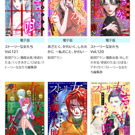
電子版
電子版
電子版
ストーリーな女たち
あざとく、かわいく、したた
ストーリーな女たち
Vol.121
かに ～私のこと、かわいい
Vol.120
だけだと思ってた？～
前田アラン
藤森治見
安武わ
前田アラン
前田アラン
藤森治見
あしだ
（6）
たる
くりきあきこ
びばる
ス
かおる
安武わたる
びばる
トーリーな女たち編集部
アオイセイ
ストーリーな女た
ち編集部