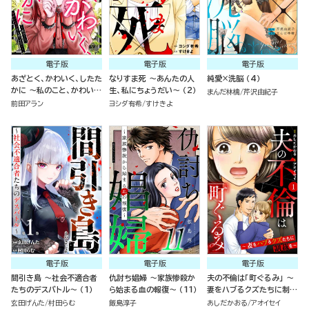
電子版
電子版
電子版
あざとく、かわいく、したた
なりすま死 ～あんたの人
純愛×洗脳 （4）
かに ～私のこと、かわいい
生、私にちょうだい～ （2）
まんだ林檎
芹沢由紀子
だけだと思ってた？～
前田アラン
ヨシダ有希
すけきよ
（8）
電子版
電子版
電子版
間引き島 ～社会不適合者
仇討ち娼婦 ～家族惨殺か
夫の不倫は「町ぐるみ」 ～
たちのデスバトル～ （1）
ら始まる血の報復～ （11）
妻をハブるクズたちに制裁
を～ （1）
玄田げんた
村田らむ
飯島淳子
あしだかおる
アオイセイ