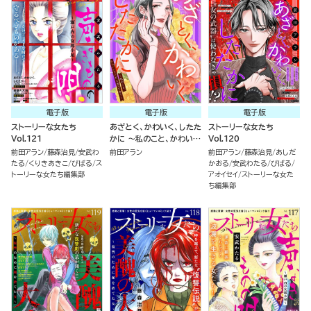
電子版
電子版
電子版
ストーリーな女たち
あざとく、かわいく、したた
ストーリーな女たち
Vol.121
かに ～私のこと、かわいい
Vol.120
だけだと思ってた？～
前田アラン
藤森治見
安武わ
前田アラン
前田アラン
藤森治見
あしだ
（6）
たる
くりきあきこ
びばる
ス
かおる
安武わたる
びばる
トーリーな女たち編集部
アオイセイ
ストーリーな女た
ち編集部