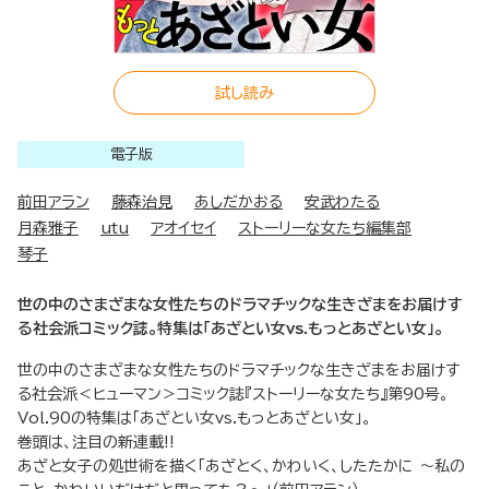
試し読み
電子版
前田アラン
藤森治見
あしだかおる
安武わたる
月森雅子
utu
アオイセイ
ストーリーな女たち編集部
琴子
世の中のさまざまな女性たちのドラマチックな生きざまをお届けす
る社会派コミック誌。特集は「あざとい女vs.もっとあざとい女」。
世の中のさまざまな女性たちのドラマチックな生きざまをお届けす
る社会派＜ヒューマン＞コミック誌『ストーリーな女たち』第90号。
Vol.90の特集は「あざとい女vs.もっとあざとい女」。
巻頭は、注目の新連載!!
あざと女子の処世術を描く「あざとく、かわいく、したたかに ～私の