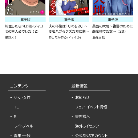
電子版
電子版
電子版
転生したらドロ沼レディコ
夫の不倫は「町ぐるみ」 ～
美醜の大地～復讐のために
ミの主人公でした （2）
妻をハブるクズたちに制裁
顔を捨てた女～ （28）
を～（分冊版）
星野スミ
あしだかおる
アオイセイ
藤森治見
コンテンツ
最新情報
少女・女性
お知らせ
TL
フェア・イベント情報
BL
書店様へ
ライトノベル
海外ライセンシー
青年・一般
公式SNSアカウント