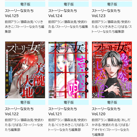
電子版
電子版
電子版
ストーリーな女たち
ストーリーな女たち
ストーリーな女たち
Vol.125
Vol.124
Vol.123
前田アラン
藤森治見
くりき
前田アラン
藤森治見
安武わ
前田アラン
藤森治見
安武わ
あきこ
ストーリーな女たち編
たる
ストーリーな女たち編集
たる
くりきあきこ
びばる
ス
集部
部
トーリーな女たち編集部
電子版
電子版
電子版
ストーリーな女たち
ストーリーな女たち
ストーリーな女たち
Vol.122
Vol.121
Vol.120
前田アラン
藤森治見
安武わ
前田アラン
藤森治見
安武わ
前田アラン
藤森治見
あしだ
たる
びばる
ストーリーな女
たる
くりきあきこ
びばる
ス
かおる
安武わたる
びばる
たち編集部
トーリーな女たち編集部
アオイセイ
ストーリーな女た
ち編集部