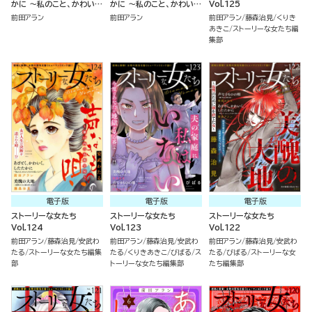
かに ～私のこと、かわいい
かに ～私のこと、かわいい
Vol.125
だけだと思ってた？～
だけだと思ってた？～
前田アラン
前田アラン
前田アラン
藤森治見
くりき
（8）
（7）
あきこ
ストーリーな女たち編
集部
電子版
電子版
電子版
ストーリーな女たち
ストーリーな女たち
ストーリーな女たち
Vol.124
Vol.123
Vol.122
前田アラン
藤森治見
安武わ
前田アラン
藤森治見
安武わ
前田アラン
藤森治見
安武わ
たる
ストーリーな女たち編集
たる
くりきあきこ
びばる
ス
たる
びばる
ストーリーな女
部
トーリーな女たち編集部
たち編集部