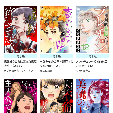
電子版
電子版
電子版
家政婦クロミは腐った家族
声なきものの唄～瀬戸内の
ブレッチェン～相対的貧困
を許さない （7）
女郎小屋～ （32）
の中で～ （12）
きづきあきら＋サトウナンキ
安武わたる
くりきあきこ