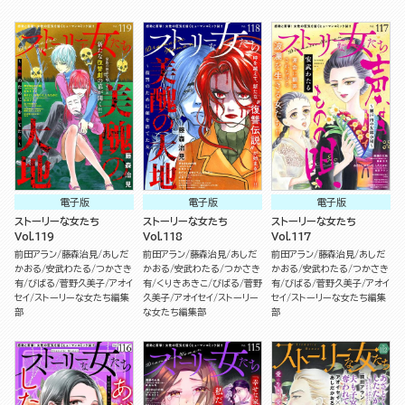
電子版
電子版
電子版
ストーリーな女たち
ストーリーな女たち
ストーリーな女たち
Vol.119
Vol.118
Vol.117
前田アラン
藤森治見
あしだ
前田アラン
藤森治見
あしだ
前田アラン
藤森治見
あしだ
かおる
安武わたる
つかさき
かおる
安武わたる
つかさき
かおる
安武わたる
つかさき
有
びばる
菅野久美子
アオイ
有
くりきあきこ
びばる
菅野
有
びばる
菅野久美子
アオイ
セイ
ストーリーな女たち編集
久美子
アオイセイ
ストーリー
セイ
ストーリーな女たち編集
部
な女たち編集部
部