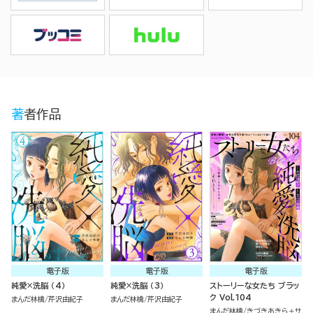
著者作品
電子版
電子版
電子版
純愛×洗脳 （4）
純愛×洗脳 （3）
ストーリーな女たち ブラッ
ク Vol.104
まんだ林檎
芹沢由紀子
まんだ林檎
芹沢由紀子
まんだ林檎
きづきあきら＋サ