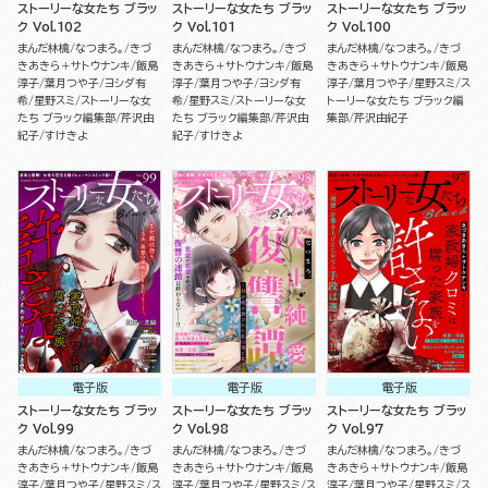
ストーリーな女たち ブラッ
ストーリーな女たち ブラッ
ストーリーな女たち ブラッ
ク Vol.102
ク Vol.101
ク Vol.100
まんだ林檎
なつまろ。
きづ
まんだ林檎
なつまろ。
きづ
まんだ林檎
なつまろ。
きづ
きあきら＋サトウナンキ
飯島
きあきら＋サトウナンキ
飯島
きあきら＋サトウナンキ
飯島
淳子
葉月つや子
ヨシダ有
淳子
葉月つや子
ヨシダ有
淳子
葉月つや子
星野スミ
ス
希
星野スミ
ストーリーな女
希
星野スミ
ストーリーな女
トーリーな女たち ブラック編
たち ブラック編集部
芹沢由
たち ブラック編集部
芹沢由
集部
芹沢由紀子
紀子
すけきよ
紀子
すけきよ
電子版
電子版
電子版
ストーリーな女たち ブラッ
ストーリーな女たち ブラッ
ストーリーな女たち ブラッ
ク Vol.99
ク Vol.98
ク Vol.97
まんだ林檎
なつまろ。
きづ
まんだ林檎
なつまろ。
きづ
まんだ林檎
なつまろ。
きづ
きあきら＋サトウナンキ
飯島
きあきら＋サトウナンキ
飯島
きあきら＋サトウナンキ
飯島
淳子
葉月つや子
星野スミ
ス
淳子
葉月つや子
星野スミ
ス
淳子
葉月つや子
星野スミ
ス