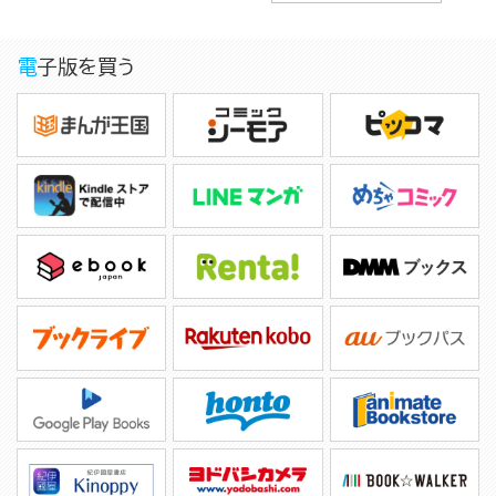
電子版を買う