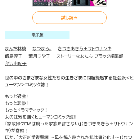
試し読み
電子版
まんだ林檎
なつまろ。
きづきあきら＋サトウナンキ
飯島淳子
葉月つや子
ストーリーな女たち ブラック編集部
芹沢由紀子
世の中のさまざまな女性たちの生きざまに問題提起する社会派＜ヒ
ューマン＞コミック誌！
もっと過激！
もっと悲惨！
もっとドラマティック！
女の狂気を描くヒューマンコミック誌!!
「家政婦クロミは腐った家族を許さない」（きづきあきら＋サトウナン
キ）が巻頭！
ほか、「大正純愛復讐譚 ～母を焼き殺された私は鬼と化す～」（なつ