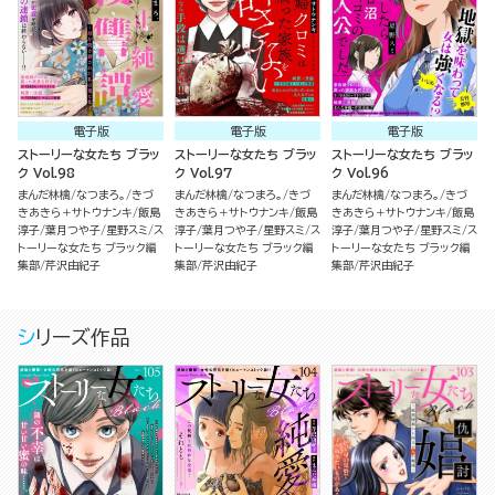
電子版
電子版
電子版
ストーリーな女たち ブラッ
ストーリーな女たち ブラッ
ストーリーな女たち ブラッ
ク Vol.98
ク Vol.97
ク Vol.96
まんだ林檎
なつまろ。
きづ
まんだ林檎
なつまろ。
きづ
まんだ林檎
なつまろ。
きづ
きあきら＋サトウナンキ
飯島
きあきら＋サトウナンキ
飯島
きあきら＋サトウナンキ
飯島
淳子
葉月つや子
星野スミ
ス
淳子
葉月つや子
星野スミ
ス
淳子
葉月つや子
星野スミ
ス
トーリーな女たち ブラック編
トーリーな女たち ブラック編
トーリーな女たち ブラック編
集部
芹沢由紀子
集部
芹沢由紀子
集部
芹沢由紀子
シリーズ作品