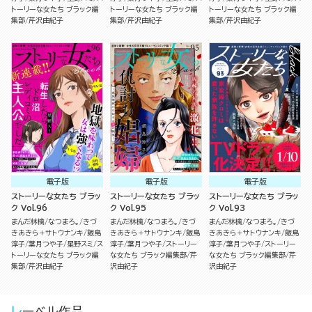
トーリーな女たち ブラック編
トーリーな女たち ブラック編
トーリーな女たち ブラック編
集部
芹沢由紀子
集部
芹沢由紀子
集部
芹沢由紀子
電子版
電子版
電子版
ストーリーな女たち ブラッ
ストーリーな女たち ブラッ
ストーリーな女たち ブラッ
ク Vol.96
ク Vol.95
ク Vol.93
まんだ林檎
なつまろ。
きづ
まんだ林檎
なつまろ。
きづ
まんだ林檎
なつまろ。
きづ
きあきら＋サトウナンキ
飯島
きあきら＋サトウナンキ
飯島
きあきら＋サトウナンキ
飯島
淳子
葉月つや子
星野スミ
ス
淳子
葉月つや子
ストーリー
淳子
葉月つや子
ストーリー
トーリーな女たち ブラック編
な女たち ブラック編集部
芹
な女たち ブラック編集部
芹
集部
芹沢由紀子
沢由紀子
沢由紀子
レーベル作品