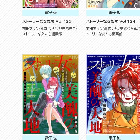
電子版
電子版
ストーリーな女たち Vol.125
ストーリーな女たち Vol.124
前田アラン
藤森治見
くりきあきこ
前田アラン
藤森治見
安武わたる
ストーリーな女たち編集部
トーリーな女たち編集部
電子版
電子版