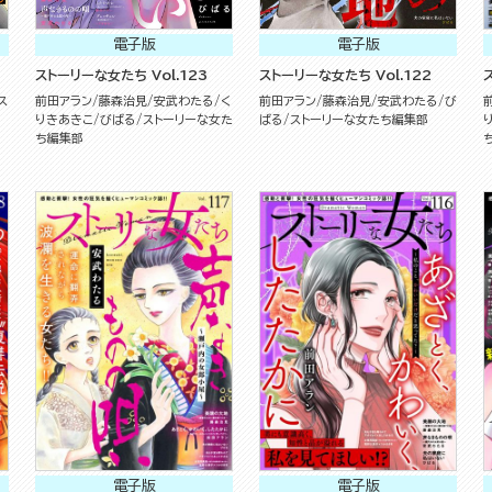
電子版
電子版
ストーリーな女たち Vol.123
ストーリーな女たち Vol.122
ス
前田アラン
藤森治見
安武わたる
く
前田アラン
藤森治見
安武わたる
び
りきあきこ
びばる
ストーリーな女た
ばる
ストーリーな女たち編集部
ち編集部
電子版
電子版