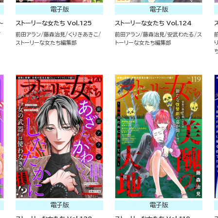
電子版
電子版
～
ストーリーな女たち Vol.125
ストーリーな女たち Vol.124
っ
前田アラン
藤森治見
くりきあきこ
前田アラン
藤森治見
安武わたる
ス
ストーリーな女たち編集部
トーリーな女たち編集部
電子版
電子版