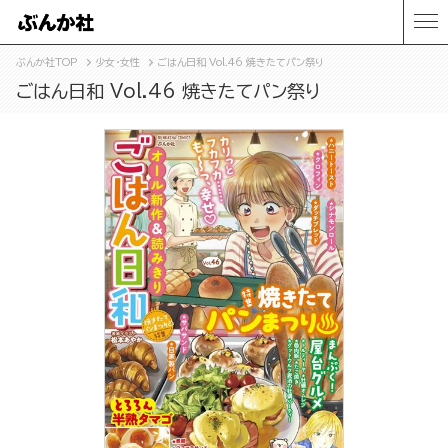
ぶんか社TOP
少女・女性
ごはん日和 Vol.46 焼きたてパン祭り
ごはん日和 Vol.46 焼きたてパン祭り