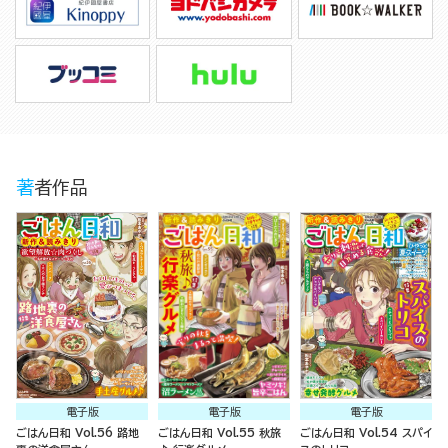
著者作品
電子版
電子版
電子版
ごはん日和 Vol.56 路地
ごはん日和 Vol.55 秋旅
ごはん日和 Vol.54 スパイ