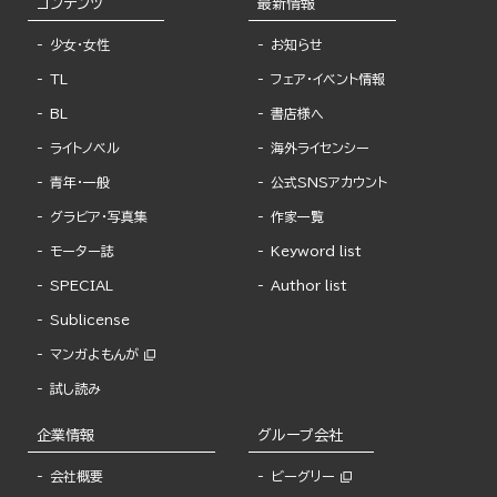
コンテンツ
最新情報
少女・女性
お知らせ
TL
フェア・イベント情報
BL
書店様へ
ライトノベル
海外ライセンシー
青年・一般
公式SNSアカウント
グラビア・写真集
作家一覧
モーター誌
Keyword list
SPECIAL
Author list
Sublicense
マンガよもんが
試し読み
企業情報
グループ会社
会社概要
ビーグリー