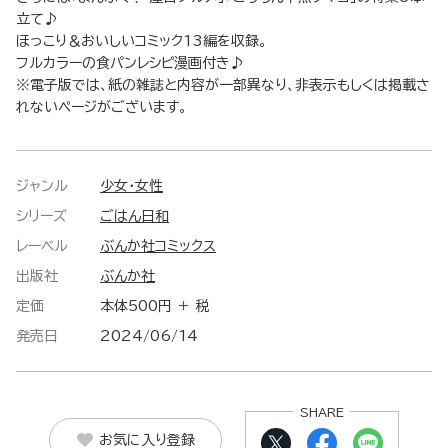
立て♪
ほっこり＆おいしいコミック13編を収録。
フルカラーの食パンレシピ漫画付き♪
※電子版では、紙の雑誌と内容が一部異なり、非表示もしくは掲載さ
れないページがございます。
ジャンル
少女・女性
シリーズ
ごはん日和
レーベル
ぶんか社コミックス
出版社
ぶんか社
定価
本体500円 ＋ 税
発売日
2024/06/14
SHARE
お気に入り登録