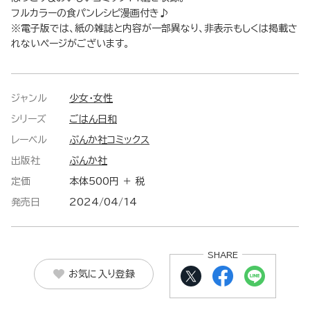
フルカラーの食パンレシピ漫画付き♪
※電子版では、紙の雑誌と内容が一部異なり、非表示もしくは掲載さ
れないページがございます。
ジャンル
少女・女性
シリーズ
ごはん日和
レーベル
ぶんか社コミックス
出版社
ぶんか社
定価
本体500円 ＋ 税
発売日
2024/04/14
SHARE
お気に入り登録