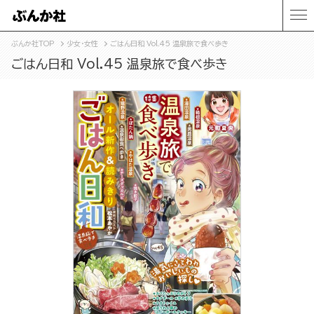
ぶんか社TOP
少女・女性
ごはん日和 Vol.45 温泉旅で食べ歩き
ごはん日和 Vol.45 温泉旅で食べ歩き