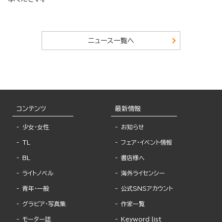
ニュース一覧へ
コンテンツ
最新情報
少女・女性
お知らせ
TL
フェア・イベント情報
BL
書店様へ
ライトノベル
海外ライセンシー
青年・一般
公式SNSアカウント
グラビア・写真集
作家一覧
モーター誌
Keyword list