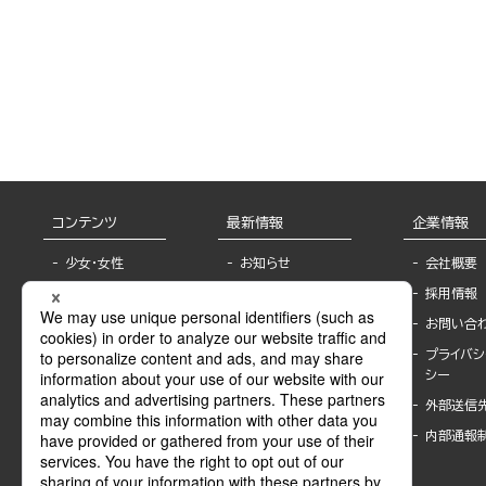
コンテンツ
最新情報
企業情報
少女・女性
お知らせ
会社概要
TL
フェア・イベント情
採用情報
報
BL
お問い合
書店様へ
ライトノベル
プライバシ
海外ライセンシー
シー
青年・一般
公式SNSアカウ
外部送信
グラビア・写真
ント
集
内部通報
作家一覧
モーター誌