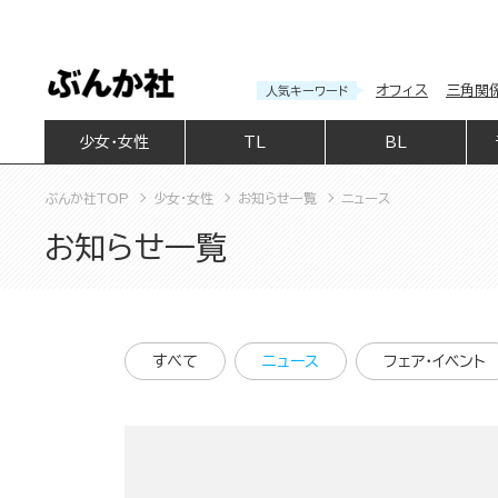
オフィス
三角関
人気キーワード
少女・女性
TL
BL
ぶんか社TOP
少女・女性
お知らせ一覧
ニュース
お知らせ一覧
すべて
ニュース
フェア・イベント