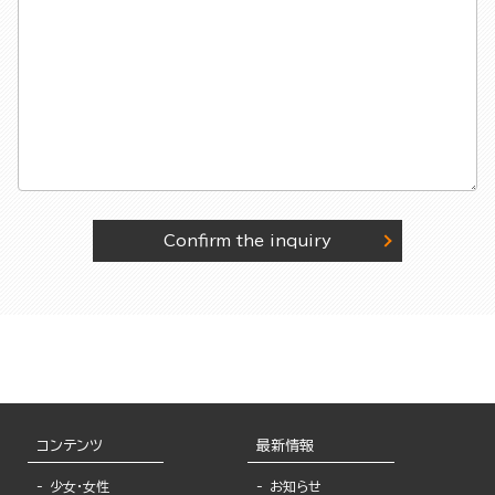
Confirm the inquiry
コンテンツ
最新情報
少女・女性
お知らせ