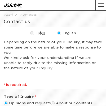
ぶんか社TOP
Contact us
Contact us
日本語
English
Depending on the nature of your inquiry, it may take
some time before we are able to make a response to
you.
We kindly ask for your understanding if we are
unable to reply due to the missing information or
the nature of your inquiry.
*
is required.
Type of Inquiry
Opinions and requests
About our contents