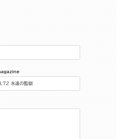
magazine