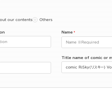
out our contents
Others
ion
Name
Title name of comic or 