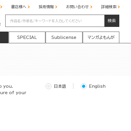
書店様へ
採用情報
お問い合わせ
詳細検索
検索
の
SPECIAL
Sublicense
マンガよもんが
o you.
日本語
English
ture of your