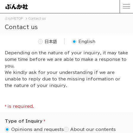
ぶんか社TOP
Contact us
Contact us
日本語
English
Depending on the nature of your inquiry, it may take
some time before we are able to make a response to
you.
We kindly ask for your understanding if we are
unable to reply due to the missing information or
the nature of your inquiry.
*
is required.
Type of Inquiry
Opinions and requests
About our contents