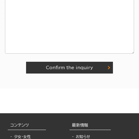
Confirm the inquiry
コンテンツ
最新情報
少女・女性
お知らせ