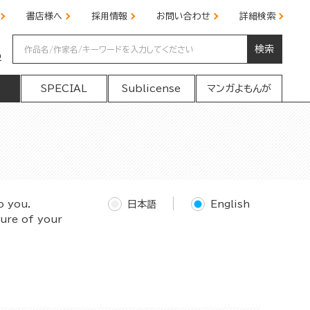
書店様へ
採用情報
お問い合わせ
詳細検索
検索
の
SPECIAL
Sublicense
マンガよもんが
o you.
日本語
English
ture of your