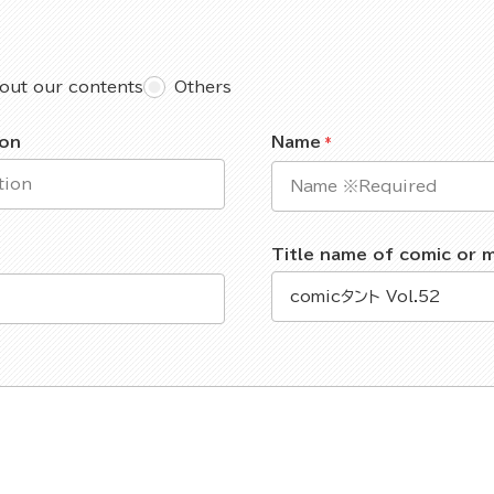
out our contents
Others
ion
Name
Title name of comic or 