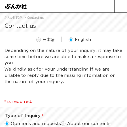
ぶんか社TOP
Contact us
Contact us
日本語
English
Depending on the nature of your inquiry, it may take
some time before we are able to make a response to
you.
We kindly ask for your understanding if we are
unable to reply due to the missing information or
the nature of your inquiry.
*
is required.
Type of Inquiry
Opinions and requests
About our contents