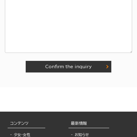
Confirm the inquiry
コンテンツ
最新情報
少女・女性
お知らせ