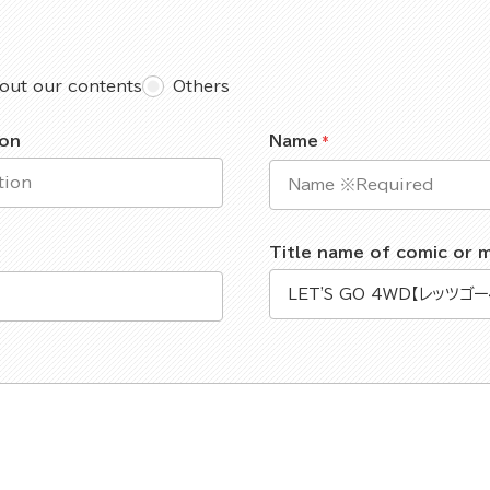
out our contents
Others
ion
Name
Title name of comic or 