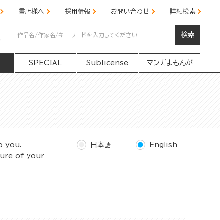
書店様へ
採用情報
お問い合わせ
詳細検索
検索
の
SPECIAL
Sublicense
マンガよもんが
o you.
日本語
English
ture of your