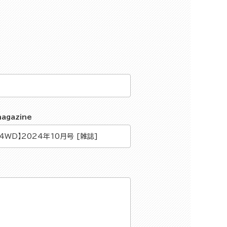
magazine