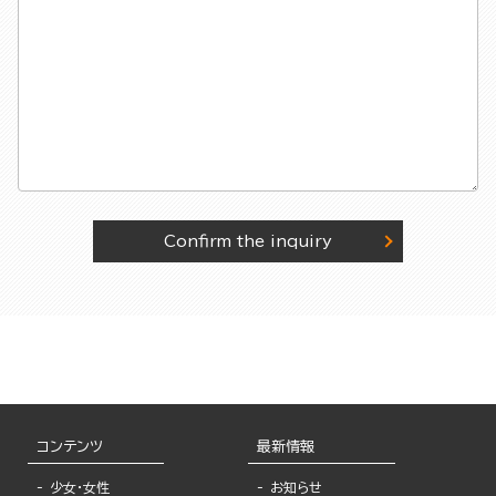
Confirm the inquiry
コンテンツ
最新情報
少女・女性
お知らせ