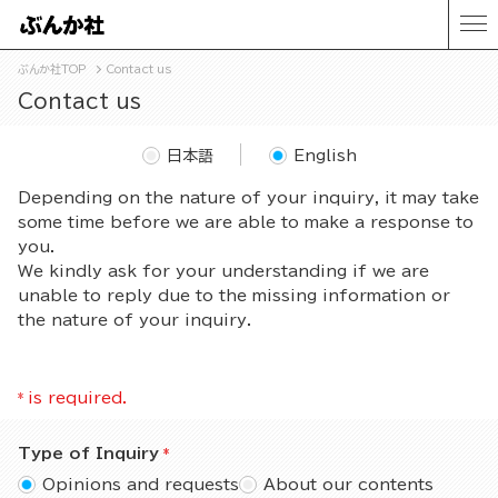
ぶんか社TOP
Contact us
Contact us
日本語
English
Depending on the nature of your inquiry, it may take
some time before we are able to make a response to
you.
We kindly ask for your understanding if we are
unable to reply due to the missing information or
the nature of your inquiry.
*
is required.
Type of Inquiry
Opinions and requests
About our contents