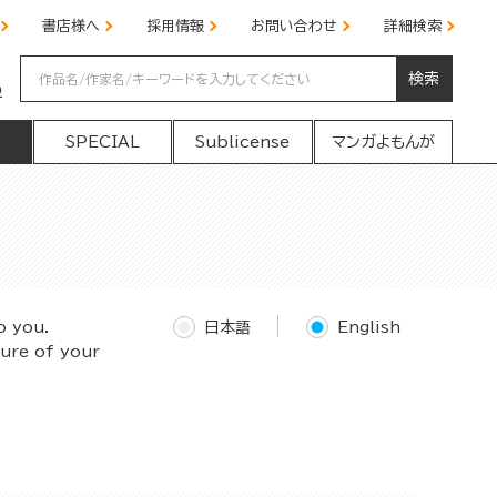
書店様へ
採用情報
お問い合わせ
詳細検索
検索
の
SPECIAL
Sublicense
マンガよもんが
o you.
日本語
English
ture of your