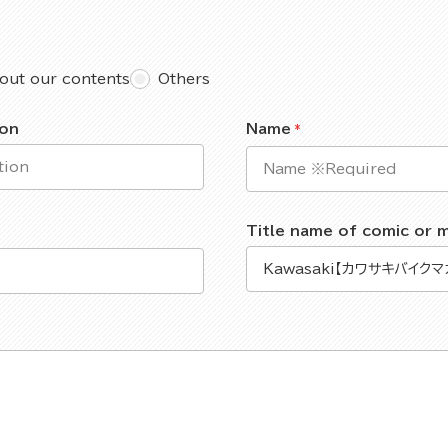
out our contents
Others
ion
Name
Title name of comic or 