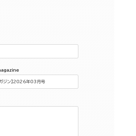
magazine