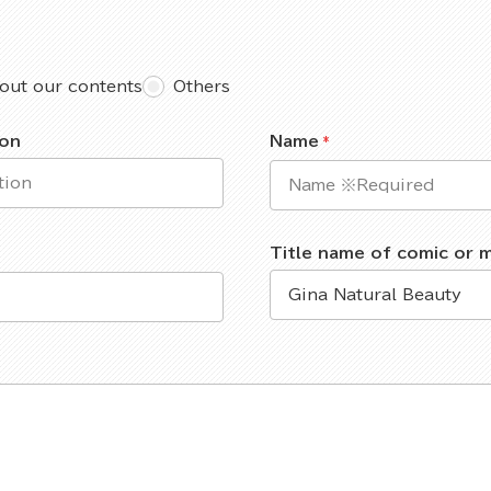
out our contents
Others
ion
Name
Title name of comic or 