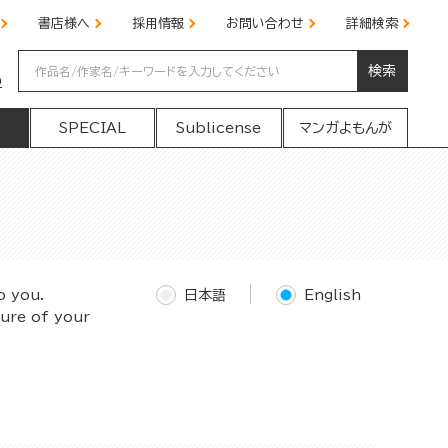
書店様へ
採用情報
お問い合わせ
詳細検索
検索
の
SPECIAL
Sublicense
マンガよもんが
o you.
日本語
English
ture of your