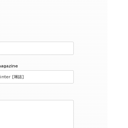
magazine