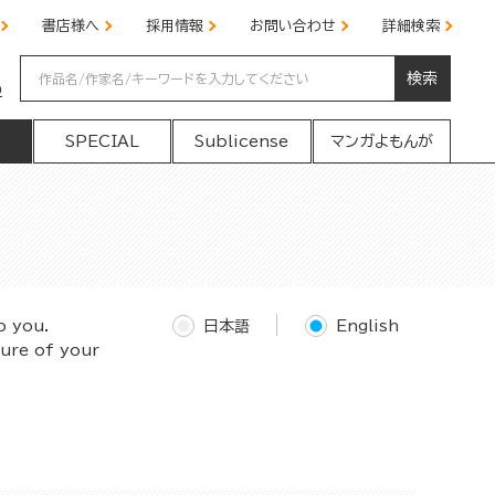
書店様へ
採用情報
お問い合わせ
詳細検索
検索
の
SPECIAL
Sublicense
マンガよもんが
o you.
日本語
English
ture of your