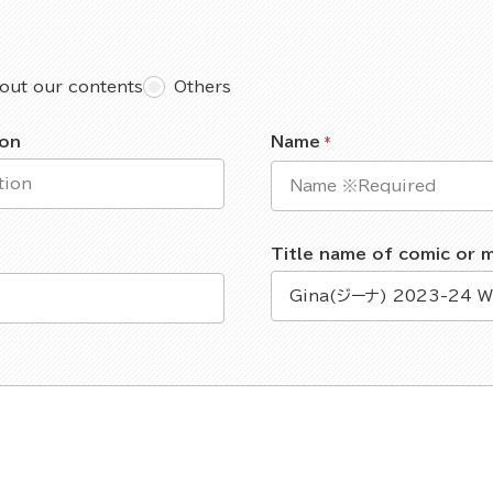
out our contents
Others
ion
Name
Title name of comic or 