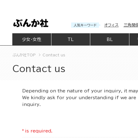
オフィス
三角関
人気キーワード
少女・女性
TL
BL
ぶんか社TOP
Contact us
Contact us
Depending on the nature of your inquiry, it ma
We kindly ask for your understanding if we are 
inquiry.
*
is required.