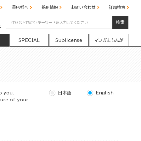
書店様へ
採用情報
お問い合わせ
詳細検索
検索
の
SPECIAL
Sublicense
マンガよもんが
o you.
日本語
English
ture of your