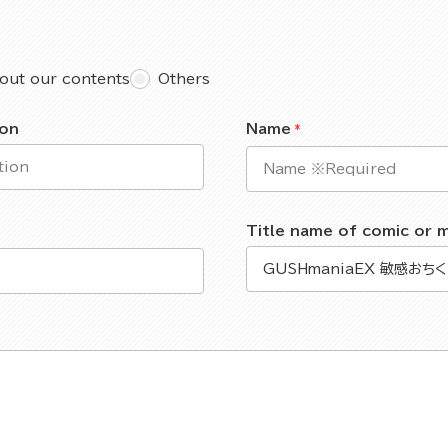
out our contents
Others
ion
Name
Title name of comic or 