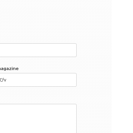
magazine