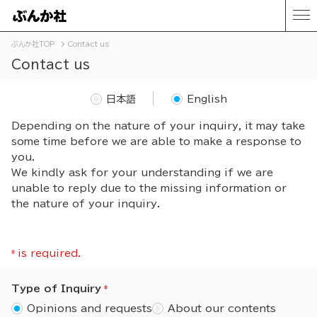
ぶんか社TOP
Contact us
Contact us
日本語
English
Depending on the nature of your inquiry, it may take
some time before we are able to make a response to
you.
We kindly ask for your understanding if we are
unable to reply due to the missing information or
the nature of your inquiry.
*
is required.
Type of Inquiry
Opinions and requests
About our contents