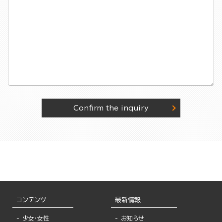
Confirm the inquiry
コンテンツ
最新情報
少女・女性
お知らせ