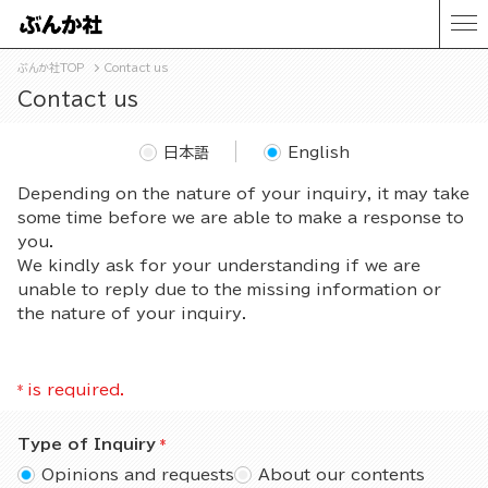
ぶんか社TOP
Contact us
Contact us
日本語
English
Depending on the nature of your inquiry, it may take
some time before we are able to make a response to
you.
We kindly ask for your understanding if we are
unable to reply due to the missing information or
the nature of your inquiry.
*
is required.
Type of Inquiry
Opinions and requests
About our contents