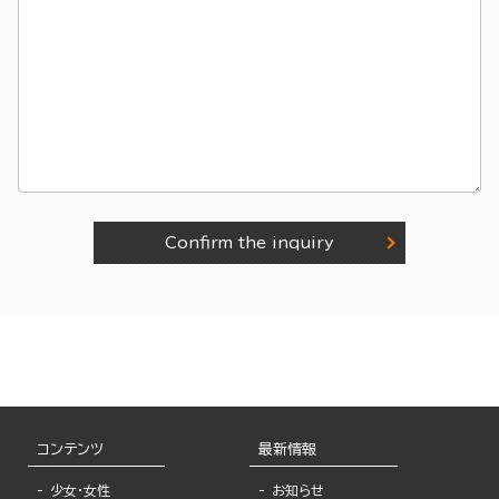
Confirm the inquiry
コンテンツ
最新情報
少女・女性
お知らせ