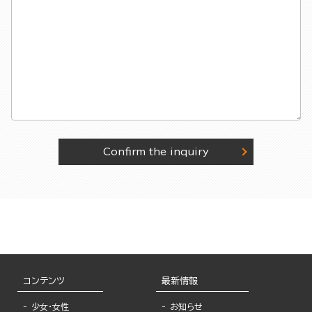
Confirm the inquiry
コンテンツ
最新情報
少女・女性
お知らせ