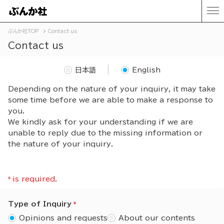
ぶんか社TOP
Contact us
Contact us
日本語
English
Depending on the nature of your inquiry, it may take
some time before we are able to make a response to
you.
We kindly ask for your understanding if we are
unable to reply due to the missing information or
the nature of your inquiry.
*
is required.
Type of Inquiry
Opinions and requests
About our contents