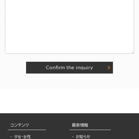
Confirm the inquiry
コンテンツ
最新情報
少女・女性
お知らせ