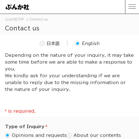
ぶんか社TOP
Contact us
Contact us
日本語
English
Depending on the nature of your inquiry, it may take
some time before we are able to make a response to
you.
We kindly ask for your understanding if we are
unable to reply due to the missing information or
the nature of your inquiry.
*
is required.
Type of Inquiry
Opinions and requests
About our contents