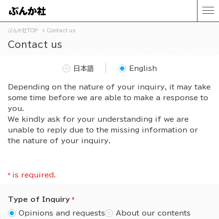
ぶんか社TOP
Contact us
Contact us
日本語
English
Depending on the nature of your inquiry, it may take
some time before we are able to make a response to
you.
We kindly ask for your understanding if we are
unable to reply due to the missing information or
the nature of your inquiry.
*
is required.
Type of Inquiry
Opinions and requests
About our contents