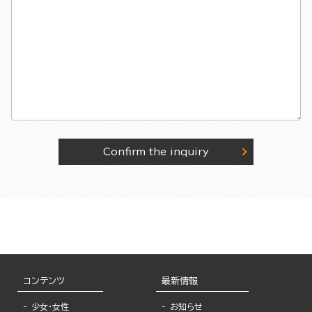
Confirm the inquiry
コンテンツ
最新情報
少女・女性
お知らせ