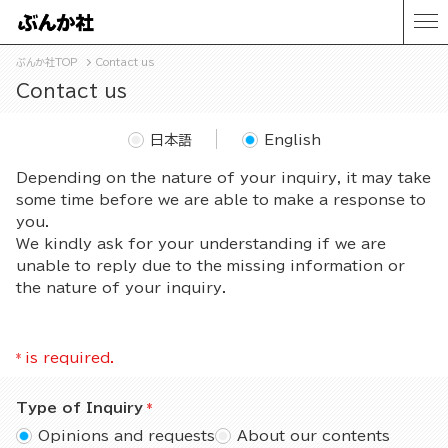
ぶんか社TOP
Contact us
Contact us
日本語
English
Depending on the nature of your inquiry, it may take
some time before we are able to make a response to
you.
We kindly ask for your understanding if we are
unable to reply due to the missing information or
the nature of your inquiry.
*
is required.
Type of Inquiry
Opinions and requests
About our contents