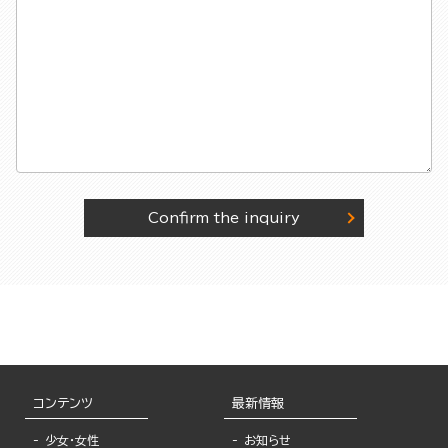
Confirm the inquiry
コンテンツ
最新情報
少女・女性
お知らせ