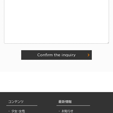
Confirm the inquiry
コンテンツ
最新情報
少女・女性
お知らせ