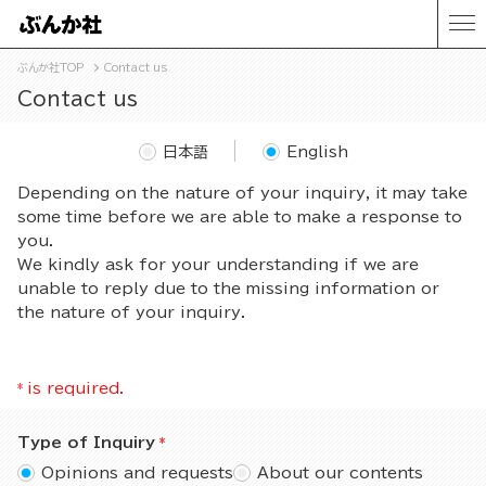
ぶんか社TOP
Contact us
Contact us
日本語
English
Depending on the nature of your inquiry, it may take
some time before we are able to make a response to
you.
We kindly ask for your understanding if we are
unable to reply due to the missing information or
the nature of your inquiry.
*
is required.
Type of Inquiry
Opinions and requests
About our contents