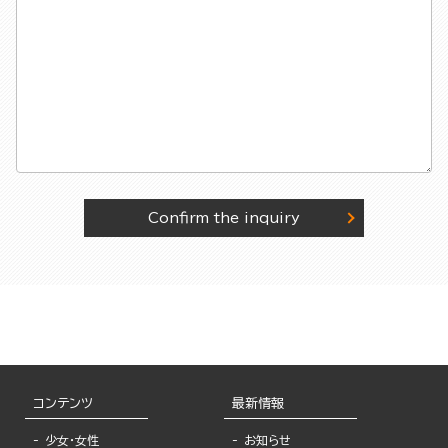
Confirm the inquiry
コンテンツ
最新情報
少女・女性
お知らせ