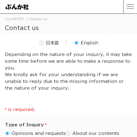
ぶんか社TOP
Contact us
Contact us
日本語
English
Depending on the nature of your inquiry, it may take
some time before we are able to make a response to
you.
We kindly ask for your understanding if we are
unable to reply due to the missing information or
the nature of your inquiry.
*
is required.
Type of Inquiry
Opinions and requests
About our contents