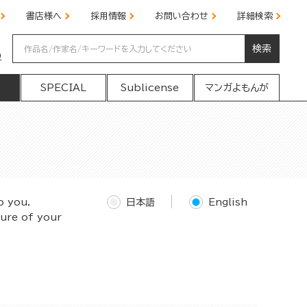
書店様へ
採用情報
お問い合わせ
詳細検索
検索
の
SPECIAL
Sublicense
マンガよもんが
o you.
日本語
English
ture of your