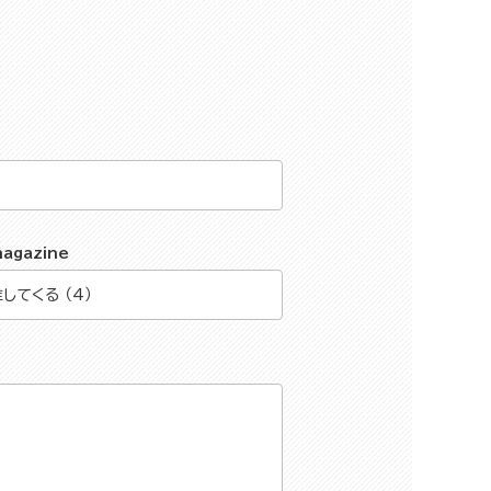
magazine