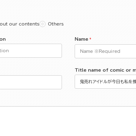
out our contents
Others
ion
Name
Title name of comic or 