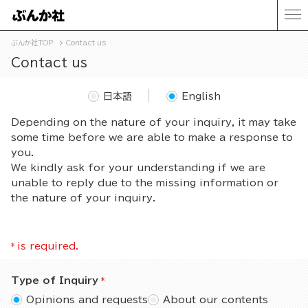
ぶんか社TOP
Contact us
Contact us
日本語
English
Depending on the nature of your inquiry, it may take
some time before we are able to make a response to
you.
We kindly ask for your understanding if we are
unable to reply due to the missing information or
the nature of your inquiry.
*
is required.
Type of Inquiry
Opinions and requests
About our contents