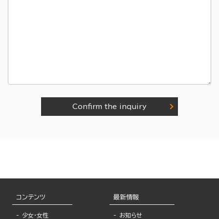
Confirm the inquiry
コンテンツ
最新情報
少女・女性
お知らせ