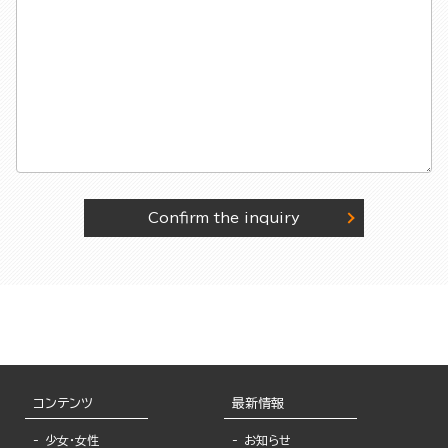
Confirm the inquiry
コンテンツ
最新情報
少女・女性
お知らせ