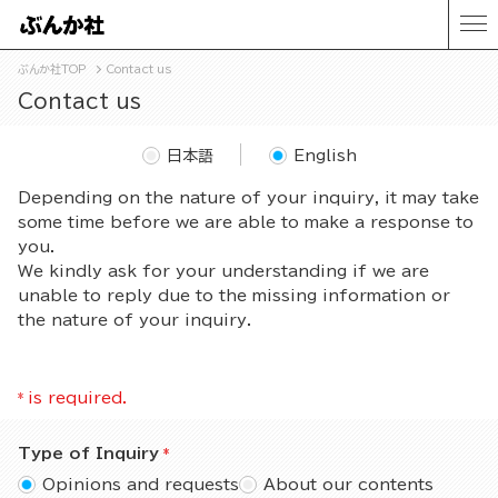
ぶんか社TOP
Contact us
Contact us
日本語
English
Depending on the nature of your inquiry, it may take
some time before we are able to make a response to
you.
We kindly ask for your understanding if we are
unable to reply due to the missing information or
the nature of your inquiry.
*
is required.
Type of Inquiry
Opinions and requests
About our contents