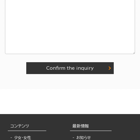
Confirm the inquiry
コンテンツ
最新情報
少女・女性
お知らせ