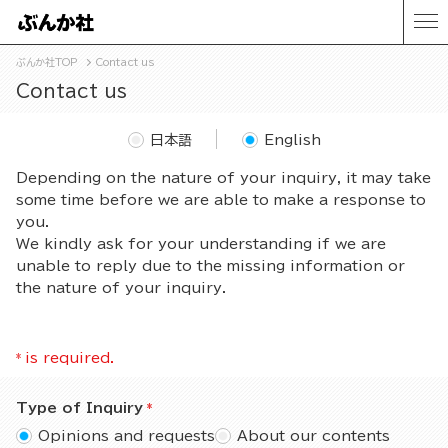
ぶんか社TOP
Contact us
Contact us
日本語
English
Depending on the nature of your inquiry, it may take
some time before we are able to make a response to
you.
We kindly ask for your understanding if we are
unable to reply due to the missing information or
the nature of your inquiry.
*
is required.
Type of Inquiry
Opinions and requests
About our contents