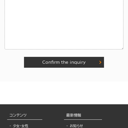
Confirm the inquiry
コンテンツ
最新情報
少女・女性
お知らせ