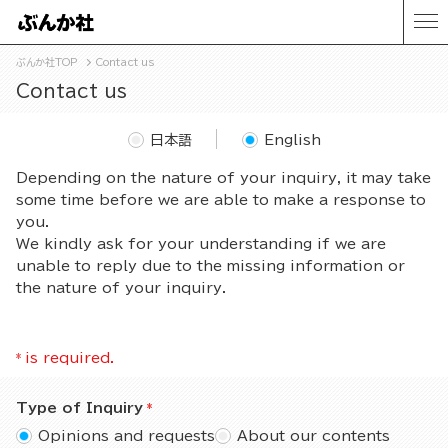
ぶんか社TOP
Contact us
Contact us
日本語
English
Depending on the nature of your inquiry, it may take
some time before we are able to make a response to
you.
We kindly ask for your understanding if we are
unable to reply due to the missing information or
the nature of your inquiry.
*
is required.
Type of Inquiry
Opinions and requests
About our contents