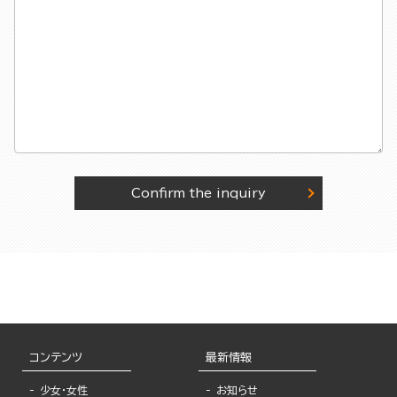
Confirm the inquiry
コンテンツ
最新情報
少女・女性
お知らせ