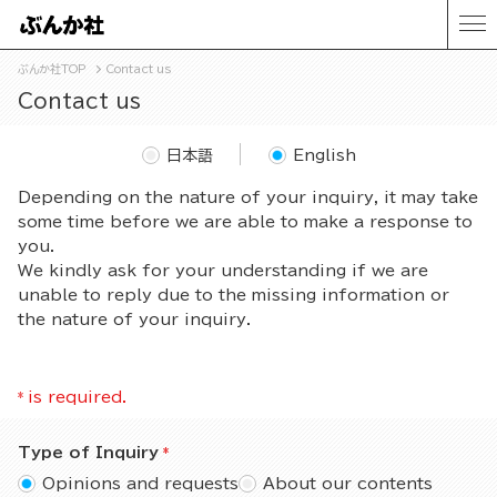
ぶんか社TOP
Contact us
Contact us
日本語
English
Depending on the nature of your inquiry, it may take
some time before we are able to make a response to
you.
We kindly ask for your understanding if we are
unable to reply due to the missing information or
the nature of your inquiry.
*
is required.
Type of Inquiry
Opinions and requests
About our contents